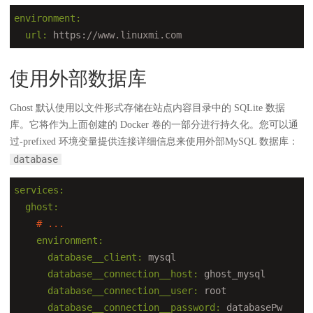
environment:
  url:
 https:
//www.linuxmi.com
使用外部数据库
Ghost 默认使用以文件形式存储在站点内容目录中的 SQLite 数据
库。它将作为上面创建的 Docker 卷的一部分进行持久化。您可以通
过-prefixed 环境变量提供连接详细信息来使用外部MySQL 数据库：
database
services:
  ghost:
# ...
    environment:
      database__client:
      database__connection__host:
      database__connection__user:
      database__connection__password: