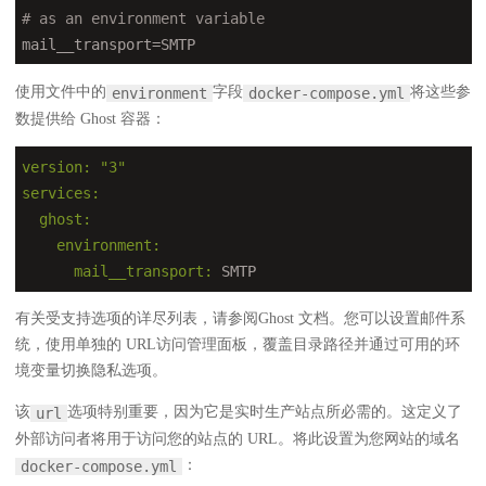
# as an environment variable
mail__transport=SMTP
使用文件中的
字段
将这些参
environment
docker-compose.yml
数提供给 Ghost 容器：
version:
"3"
services:
  ghost:
    environment:
      mail__transport:
 SMTP
有关受支持选项的详尽列表，请参阅Ghost 文档。您可以设置邮件系
统，使用单独的 URL访问管理面板，覆盖目录路径并通过可用的环
境变量切换隐私选项。
该
选项特别重要，因为它是实时生产站点所必需的。这定义了
url
外部访问者将用于访问您的站点的 URL。将此设置为您网站的域名
：
docker-compose.yml