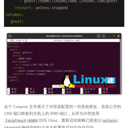
      - ghost:
/home/
    restart:
volumes:
  ghost:
这个 Compose 文件展示了对容器配置的一些其他更改。容器公开的
2368 端口映射到主机上的 8989 端口，从而允许您使用
访问 Ghost。重新启动策略已更改以
localhost:8989
unless-
确保您的站点在主机重新启动后自动启动。