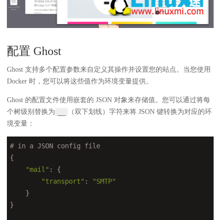
配置 Ghost
Ghost 支持多个配置参数来自定义其操作并设置您的站点。当您使用
Docker 时，您可以将这些值作为环境变量提供。
Ghost 的配置文件使用嵌套的 JSON 对象来存储值。您可以通过将每
个树级别替换为
（双下划线）字符来将 JSON 键转换为对应的环
__
境变量：
# in a JSON config file
{

"mail"
: {

"transport"
: 
"SMTP"
    }

}
