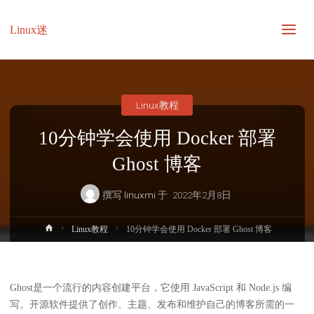
Linux迷
Linux教程
10分钟学会使用 Docker 部署
Ghost 博客
撰写
linuxmi
于
2022年2月8日
首
Linux教程
10分钟学会使用 Docker 部署 Ghost 博客
页
Ghost是一个流行的内容创建平台，它使用 JavaScript 和 Node.js 编
写。开源软件提供了创作、主题、发布和维护自己的博客所需的一