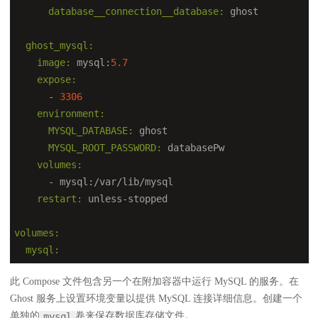
      database__connection__database:
  ghost_mysql:
    image:
 mysql:
5.7
    expose:
      - 
3306
    environment:
      MYSQL_DATABASE:
      MYSQL_ROOT_PASSWORD:
    volumes:
      - mysql:
/var/
    restart:
volumes:
  mysql:
此 Compose 文件包含另一个在附加容器中运行 MySQL 的服务。在
Ghost 服务上设置环境变量以提供 MySQL 连接详细信息。创建一个
单独的
卷来保存数据库存储文件。
mysql