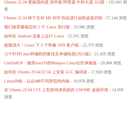
Ubuntu 22.04 更换国内源 清华源 阿里源 中科大源 163源
- 135,943 浏
览
Ubuntu 22.04 终于支持 MS RDP 协议进行远程桌面控制
- 57,144 浏览
我们推荐最稳定的 5 个 Linux 发行版
- 33,986 浏览
如何在 Android 设备上运行 Linux
- 25,191 浏览
超级强大！Linux 下 6 个终极 SSH 客户端
- 22,379 浏览
12个针对Linux和编程的最佳文本编辑器[2021版]
- 21,428 浏览
CutefishOS：媲美macOS的Manjaro Linux社区体验版
- 20,868 浏览
如何在 Ubuntu 20.04/22.04 上安装 GCC 编译器
- 17,920 浏览
Linux内核 – 认识4种不同类型的内核
- 16,978 浏览
在 Ubuntu 22.04 LTS 上安装纯净高效的 GNOME 桌面环境
- 14,958
浏览