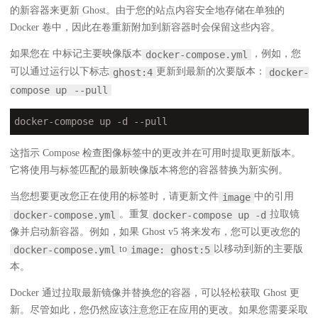
的新容器来更新 Ghost。由于您的站点内容安全地存储在单独的
Docker 卷中，因此在卷重新附加到新容器时会保留这些内容。
如果您在 中标记主要映像版本
，例如，您
docker-compose.yml
可以通过运行以下标志
更新到最新的次要版本：
ghost:4
docker-
compose up
--pull
docker-compose up 
-d
 --pull
这指示 Compose 检查图像标签中的更改并在可用时提取更新版本。
它将使用与标签匹配的最新映像版本将您的容器替换为新实例。
当您想要更改您正在使用的标签时，请更新文件
中的引用
image
。重复
拉取镜
docker-compose.yml
docker-compose up -d
像并启动新容器。例如，如果 Ghost v5 将来发布，您可以更改您的
to
以移动到新的主要版
docker-compose.yml
image: ghost:5
本。
Docker 通过拉取最新镜像并替换您的容器，可以轻松获取 Ghost 更
新。尽管如此，您仍然应该注意您正在应用的更改。如果您需要采取