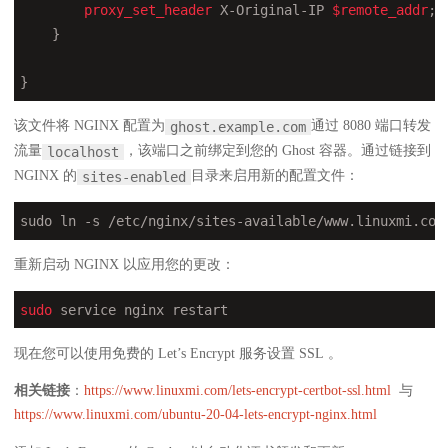
proxy_set_header
 X-Original-IP 
$remote_addr
;

    }

}
该文件将 NGINX 配置为
通过 8080 端口转发
ghost.example.com
流量
，该端口之前绑定到您的 Ghost 容器。通过链接到
localhost
NGINX 的
目录来启用新的配置文件：
sites-enabled
sudo ln -s 
/etc/
nginx
/sites-available/
www.linuxmi.com
重新启动 NGINX 以应用您的更改：
sudo
 service nginx restart
现在您可以使用免费的 Let’s Encrypt 服务设置 SSL 。
相关链接
：
https://www.linuxmi.com/lets-encrypt-certbot-ssl.html
与
https://www.linuxmi.com/ubuntu-20-04-lets-encrypt-nginx.html