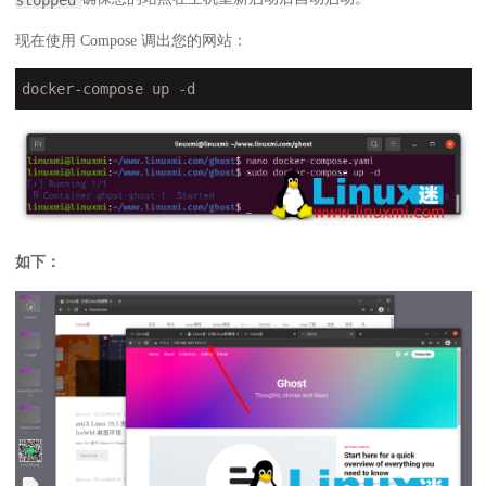
stopped
现在使用 Compose 调出您的网站：
docker-compose up 
-d
如下：