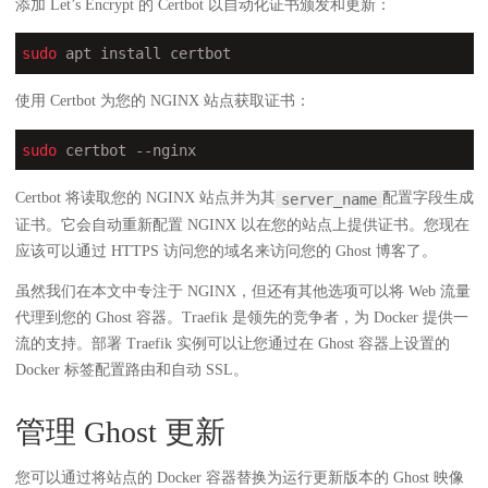
添加 Let’s Encrypt 的 Certbot 以自动化证书颁发和更新：
sudo
 apt install certbot
使用 Certbot 为您的 NGINX 站点获取证书：
sudo
 certbot --nginx
Certbot 将读取您的 NGINX 站点并为其
配置字段生成
server_name
证书。它会自动重新配置 NGINX 以在您的站点上提供证书。您现在
应该可以通过 HTTPS 访问您的域名来访问您的 Ghost 博客了。
虽然我们在本文中专注于 NGINX，但还有其他选项可以将 Web 流量
代理到您的 Ghost 容器。Traefik 是领先的竞争者，为 Docker 提供一
流的支持。部署 Traefik 实例可以让您通过在 Ghost 容器上设置的
Docker 标签配置路由和自动 SSL。
管理 Ghost 更新
您可以通过将站点的 Docker 容器替换为运行更新版本的 Ghost 映像