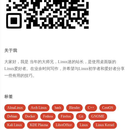
关于我
大家好，我是 当年的大师兄，Linux迷的站长，是使用桌面版的
Linux爱好者。在业余时间写作，并希望与Linux初学者和爱好者分享
一些有用的技巧。
标签
AlmaLinux
Arch Linux
bash
Blender
C++
CentOS
Debian
Docker
Fedora
Firefox
Git
GNOME
Kali Linux
KDE Plasma
LibreOffice
Linux
Linux Kernel