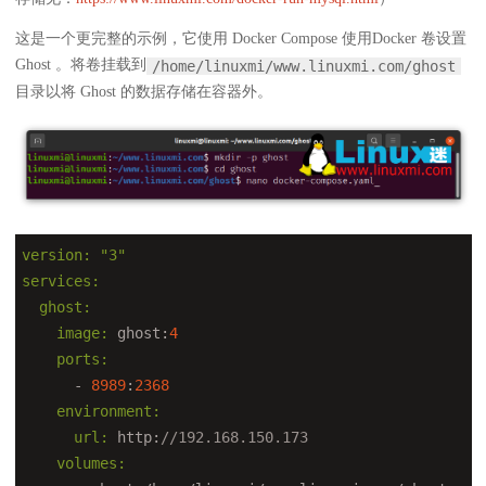
这是一个更完整的示例，它使用 Docker Compose 使用Docker 卷设置
Ghost 。将卷挂载到
/home/linuxmi/www.linuxmi.com/ghost
目录以将 Ghost 的数据存储在容器外。
version:
"3"
services:
  ghost:
    image:
 ghost:
4
    ports:
      - 
8989
:
2368
    environment:
      url:
 http:
//192.168.150.173
    volumes: