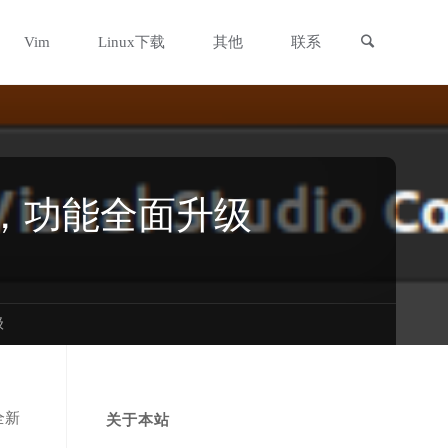
搜索
Vim
Linux下载
其他
联系
多打磨，功能全面升级
级
全新
关于本站