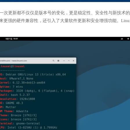
的每一次更新都不仅仅是版本号的变化，更是稳定性、安全性与新技术
来更强的硬件兼容性，还引入了大量软件更新和安全增强功能。Linu