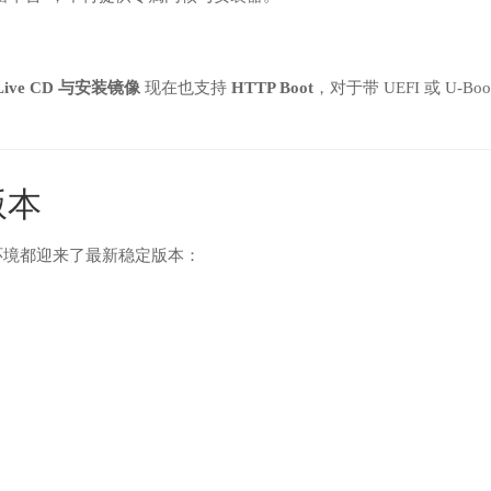
Live CD 与安装镜像
现在也支持
HTTP Boot
，对于带 UEFI 或 U-Boo
版本
面环境都迎来了最新稳定版本：