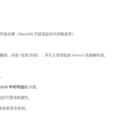
级步骤（MariaDB 升级需提前关闭数据库）
，绿色=安装/升级），并引入更智能的 Solver3 依赖解析器。
。
2038 年时间溢出
问题。
包的可重现构建性。
P 攻击的新安全机制。