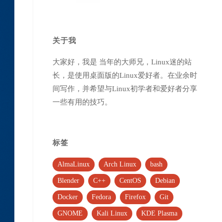
关于我
大家好，我是 当年的大师兄，Linux迷的站
长，是使用桌面版的Linux爱好者。在业余时
间写作，并希望与Linux初学者和爱好者分享
一些有用的技巧。
标签
AlmaLinux
Arch Linux
bash
Blender
C++
CentOS
Debian
Docker
Fedora
Firefox
Git
GNOME
Kali Linux
KDE Plasma