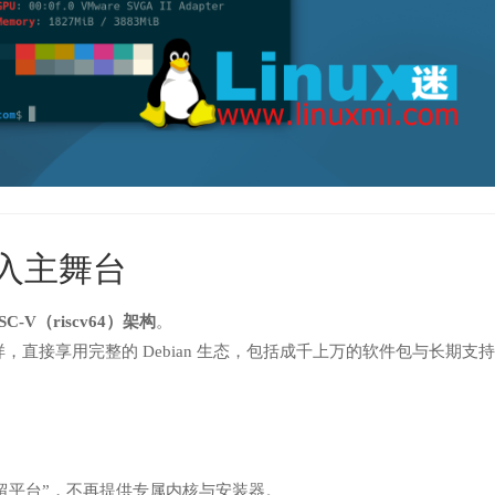
进入主舞台
SC-V（riscv64）架构
。
样，直接享用完整的 Debian 生态，包括成千上万的软件包与长期支
为“遗留平台”，不再提供专属内核与安装器。