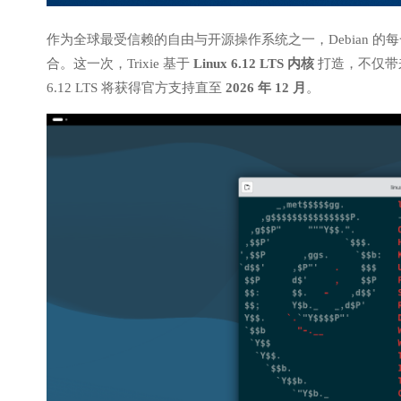
作为全球最受信赖的自由与开源操作系统之一，Debian 
合。这一次，Trixie 基于
Linux 6.12 LTS 内核
打造，不仅带
6.12 LTS 将获得官方支持直至
2026 年 12 月
。