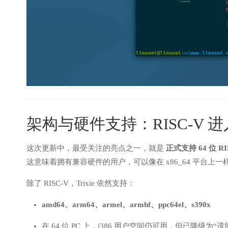
架构与硬件支持：RISC-V 
这次更新中，最受关注的亮点之一，就是
正式支持 64 位 RI
这意味着拥有兼容硬件的用户，可以像在 x86_64 平台上一
除了 RISC-V，Trixie 依然支持：
amd64、arm64、armel、armhf、ppc64el、s390x
在 64 位 PC 上，i386 用户空间仍可用，但已降级