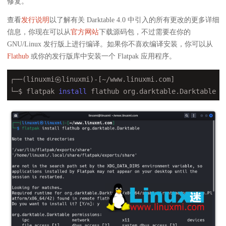
修复。
查看
发行说明
以了解有关 Darktable 4.0 中引入的所有更改的更多详细
信息，你现在可以从
官方网站
下载源码包，不过需要在你的
GNU/Linux 发行版上进行编译。如果你不喜欢编译安装，你可以从
Flathub
或你的发行版库中安装一个 Flatpak 应用程序。
┌──(linuxmi㉿linuxmi)-[~/www.linuxmi.com]

└─$ flatpak 
install
 flathub org.darktable.Darktable