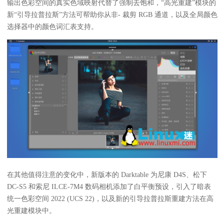
输出色彩空间的真实色域映射代替了强制去饱和，“高光重建”模块的
新“引导拉普拉斯”方法可帮助你从非- 裁剪 RGB​​ 通道，以及全局颜色
选择器中的颜色词汇表支持。
在其他值得注意的变化中，新版本的 Darktable 为尼康 D4S、松下
DC-S5 和索尼 ILCE-7M4 数码相机添加了白平衡预设，引入了暗表
统一色彩空间 2022 (UCS 22)，以及新的引导拉普拉斯重建方法在高
光重建模块中。