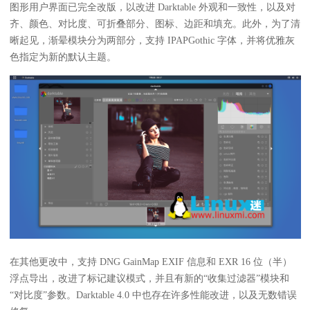
图形用户界面已完全改版，以改进 Darktable 外观和一致性，以及对
齐、颜色、对比度、可折叠部分、图标、边距和填充。此外，为了清
晰起见，渐晕模块分为两部分，支持 IPAPGothic 字体，并将优雅灰
色指定为新的默认主题。
在其他更改中，支持 DNG GainMap EXIF 信息和 EXR 16 位（半）
浮点导出，改进了标记建议模式，并且有新的“收集过滤器”模块和
“对比度”参数。Darktable 4.0 中也存在许多性能改进，以及无数错误