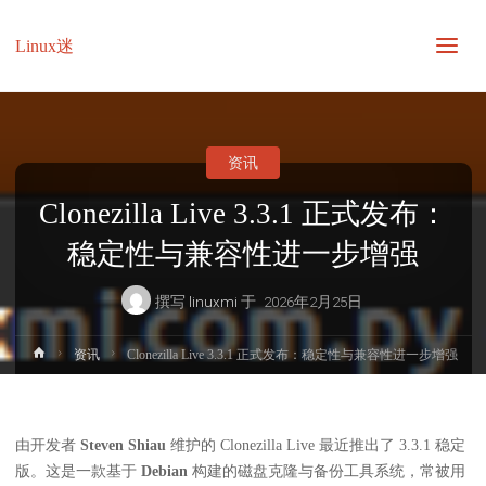
Linux迷
资讯
Clonezilla Live 3.3.1 正式发布：
稳定性与兼容性进一步增强
撰写
linuxmi
于
2026年2月25日
首
资讯
Clonezilla Live 3.3.1 正式发布：稳定性与兼容性进一步增强
页
由开发者
Steven Shiau
维护的 Clonezilla Live 最近推出了 3.3.1 稳定
版。这是一款基于
Debian
构建的磁盘克隆与备份工具系统，常被用