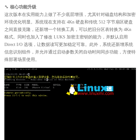
🔧
核心功能升级
这次版本在实用能力上做了不少底层增强，尤其针对磁盘结构和加密
环境优化明显。系统现在支持在 4Kn 硬盘和传统 512 字节扇区硬盘
之间直接克隆，还新增一个转换工具，可以把旧分区表转换为 4Kn
格式。同时也加入了修改 LUKS 加密主密钥的能力，并默认启用
Direct I/O 选项，让数据读写更加稳定可靠。此外，系统还新增系统
信息识别组件，并允许通过启动参数关闭自动时间同步功能，方便特
殊部署场景使用。