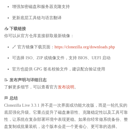
增强加密磁盘和服务器克隆支持
更新底层工具链与语言翻译
📥
下载链接
你可以从官方仓库直接获取最新镜像：
🔗 官方镜像下载页面：
https://clonezilla.org/downloads.php
可选择 ISO、ZIP 或镜像文件，支持 BIOS、UEFI 启动
官方也提供 GPG 签名校验文件，建议配合验证使用
📝
发布声明与详细日志
了解更多细节，可以查看官方
发布说明
。
🏁
总结
Clonezilla Live 3.3.1 并不是一次界面或功能大改版，而是一轮扎实的
底层强化升级。它重点提升了磁盘兼容性、克隆稳定性以及工具可靠
性，让系统在复杂部署环境中表现更稳。如果你经常做系统备份、整
盘复制或批量装机，这个版本会是一个更省心、更可靠的选择。