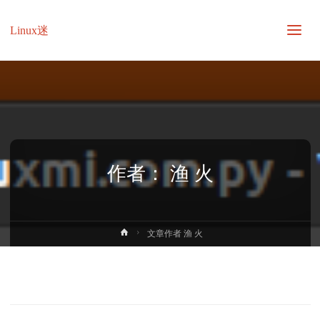
Linux迷
作者：
渔 火
首
文章作者 渔 火
页