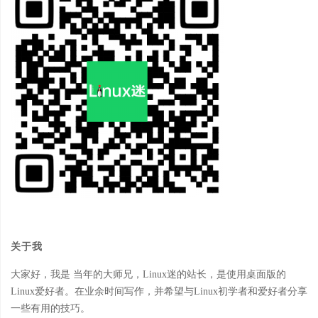
关于我
大家好，我是 当年的大师兄，Linux迷的站长，是使用桌面版的
Linux爱好者。在业余时间写作，并希望与Linux初学者和爱好者分享
一些有用的技巧。