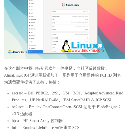
在这个版本中我们特别喜欢的一件事是，向社区反馈致敬，
AlmaLinux 9.4 通过重新添加了一系列用于弃用硬件的 PCI ID 列表，
为遗留硬件提供了支持，包括：
aacraid – Dell PERC2、2/Si、3/Si、3/Di、Adaptec Advanced Raid
Products、HP NetRAID-4M、IBM ServeRAID & ICP SCSI
be2iscsi – Emulex OneConnectOpen-iSCSI 适用于 BladeEngine 2
和 3 适配器
hpsa – HP Smart Array 控制器
lpfc – Emulex LightPulse 光纤通道 SCSI